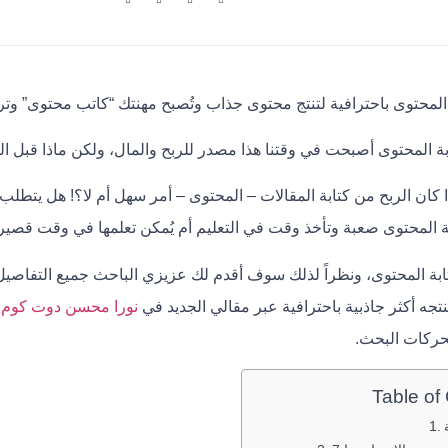
لمحتوى باحترافية لتنتج محتوى جذاب وتُصبح مهنتك “كاتب محتوى” وترب
ابة المحتوى أصبحت في وقتنا هذا مصدر للربح والمال، ولكن ماذا قبل ال
 كان الربح من كتابة المقالات – المحتوى – أمر سهل أم لا؟! هل يتطلب
 المحتوى صعبة وتأخذ وقت في التعليم أم يُمكن تعلمها في وقت قصير
ابة المحتوى، ونظراً لذلك سوف أقدم لك عزيزي الباحث جميع التفاصيل ا
تجه أكثر جاذبية باحترافية عبر مقالي الجديد في
نورا محسن دوت كوم
ع
حركات البحث.
Table of