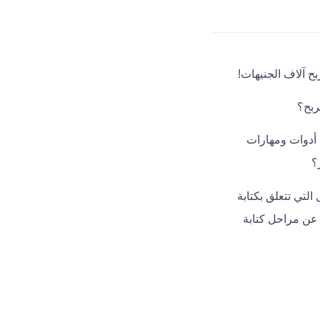
ح آلاف الجنيهات!
ربح؟
 أدوات ومهارات
؟
لتي تتعلق بكتابة
ن مراحل كتابة