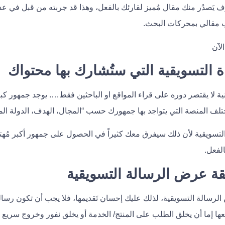
ف يَصدُر منك مقال مُميز لقارئك بالفعل، وهذا قد جربته من قبل في عدة
مقالي بمحركات البحث.
نية لا يقتصر دوره على قراء المواقع او الباحثين فقط…. يوجد جمهور ك
تلف المنصة التي يتواجد بها جمهورك حسب “المجال، الهدف، الدولة ال
 التسويقية لأن ذلك سيفرق معك كثيراً في الحصول على جمهور أكبر مُه
لفعل.
 الرسالة التسويقية، لذلك عليك إحسان تَقديمها، فلا يجب أن تكون رس
ا إما أن يخلق الطلب على المنتج/ الخدمة أو يخلق نفور وخروج سريع 