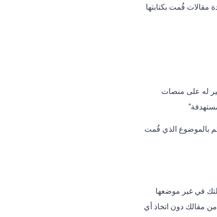
 مقالات قُمت بكتابتها
بير له على منصات
مستهدفة”
تم بالموضوع الذي قُمت
التك في غير موضعها
من مقالك دون اتخاذ أي