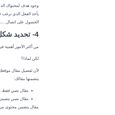
وجود هدف لمحتواك الذي ت
يأخذ الفعل الذي ترغب 
الحصول على اتصال…..إل
4- تحديد شكل ونوعية المحتوى
من أكثر الأمور أهمية ف
لكن لماذا؟
لأن تَفضيل مقال موقعك 
يتضمنها مقالك:
مقال نصي فقط.
مقال نصي يتضمن 
مقال يتضمن محتوى مرئي