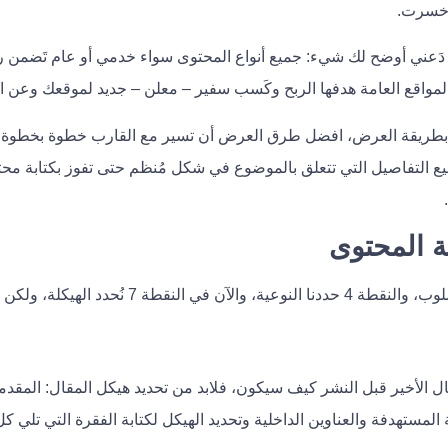
 خسرت.
دَعني أوضح لك شيء: جميع أنواع المحتوى سواء خدمي أو عام تَضمن رس
ا المواقع العامة هدفها الربح وكَسب سفير – معلن – جديد لموقعك وعن ا
 بطريقة العرض، افضل طرق العرض أن تسير مع القارب خطوة بخطوة 
جميع التفاصيل التي تتعلق بالموضوع في شكل مُنظم حتى تفوز بكتابة محت
ال الأخير قبل النشر كيف سيكون، فلابد من تحديد هيكل المقال: المقد
لمستهدفة والعناوين الداخلية وتحديد الهيكل لكتابة الفقرة التي تلي 