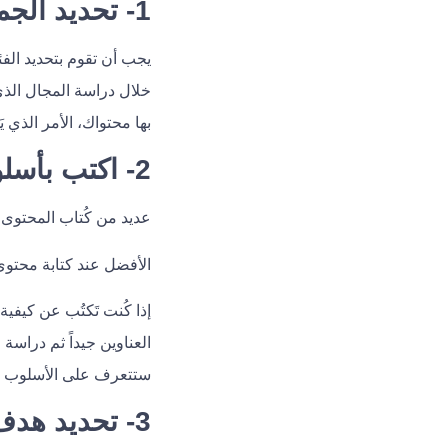
1- تحديد الجمهور المُستهدف
يجب أن تقوم بتحديد الفئ
خلال دراسة المجال الذي 
بها محتواك، الأمر الذي 
2- اكتب بأسلوب يُفضله قارئك
عديد من كُتاب المحتوى 
الأفضل عند كتابة محتوى 
إذا كُنت تَكتُب عن كيفي
العناوين جيداً ثم دراسة
ستتعرف على الأسلوب الذ
3- تحديد هدف محتواك