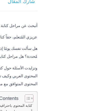
شارك المقال
أتبحث عن مراحل كتابة ا
عزيزي المُتعلم، حقاً كت
هل سألت نفسك يومًا إذا
مُحددة؟ هل مراحل كتابة
وتزايدت الأسئلة حول كت
المحتوى العربي وكيف تن
المحتوى المتوافق مع م
 Contents
كتابة المحتوى باحترافية