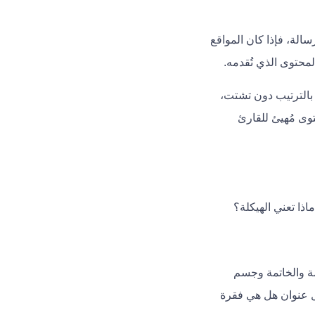
الة، فإذا كان المواقع
لمحتوى الذي تُقدمه.
بالترتيب دون تشتت،
وى مُهيئ للقارئ
مة والخاتمة وجسم
كل عنوان هل هي فقرة