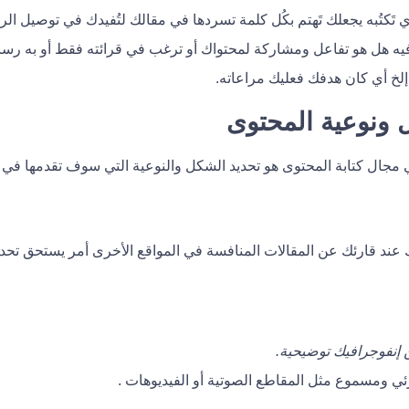
َكتُبه يجعلك تَهتم بكُل كلمة تسردها في مقالك لتُفيدك في توصيل الر
فيه هل هو تفاعل ومشاركة لمحتواك أو ترغب في قرائته فقط أو به رس
خ أي كان هدفك فعليك مراعاته.
ي مجال كتابة المحتوى هو تحديد الشكل والنوعية التي سوف تقدمها في 
عند قارئك عن المقالات المنافسة في المواقع الأخرى أمر يستحق تحديد
إنفوجرافيك توضيحية.
 ومسموع مثل المقاطع الصوتية أو الفيديوهات .