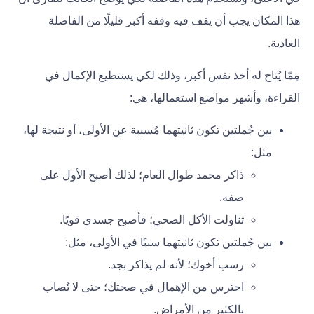
هذا المكان يجب أن يقف فيه وقفه أكبر قليلًا من الفاصلة
العادية.
مِمّا يُتاح له أخذ نفس أكبر، وذلك لكي يستطيع الإكمال في
القراءة، وأشهر مواضع استعمالها، هي:
بين جُملتين تكون ثانيتهما مُسببة عن الأولى، أو نتيجة لها،
مثل:
ذاكر محمد طوال العام؛ لذلك أصبح الأول على
صفه.
تناولت الأكل الصحي؛ فأصبح جسدي قويًا.
بين جُملتين تكون ثانيتهما سببًا في الأولى، مثل:
رسب أخوك؛ لأنه لم يذاكر بجد.
احترس من الإهمال في صحتك؛ حتى لا تُصاب
بالكثير من الأمراض.