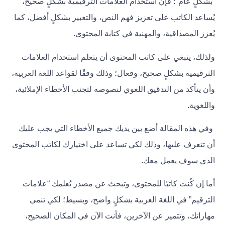
“بشكلٍ عام”؛ فإن استخدام العلامات الترقيمية بشكلٍ صحيح،
يُساعد الكاتب على تعزيز فهم النص، والتعبير بشكلٍ أفضل، كما
يُعزز المصداقية، والمهنية في كتابة المحتوى.
ولذلك، ينبغي على كاتب المحتوى أن يتعلم استخدام العلامات
الترقيمية بشكلٍ صحيح، وفعال؛ وذلك وفقًا لقواعد اللغة العربية،
وأن يتأكد من التدقيق اللغوي لنصوصه لتجنب الأخطاء الإملائية،
واللغوية.
وفي هذه المقالة أضع بين يديك جميع الأخطاء التي يجب عليك
أن تتعرف عليها، وذلك لكي تساعد على اختيارك لكاتب المحتوى
الذي سوف يعمل معك.
أما إن كُنت كاتبًا للمحتوى، وتبحث عن مصدر يُعلمك “علامات
الترقيم” في اللغة العربية بشكلٍ واضح، وبسيط؛ لكي تنمي
مهاراتك، وتتميز عن الآخرين، فأنت الآن في المكان الصحيح،