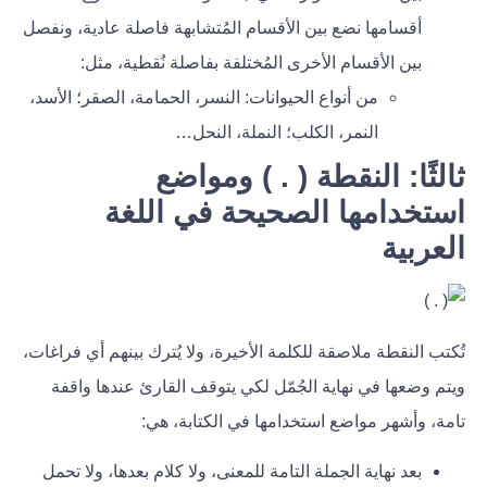
أقسامها نضع بين الأقسام المُتشابهة فاصلة عادية، ونفصل
بين الأقسام الأخرى المُختلفة بفاصلة نُقطية، مثل:
من أنواع الحيوانات: النسر، الحمامة، الصقر؛ الأسد،
النمر، الكلب؛ النملة، النحل…
ثالثًا: النقطة ( . ) ومواضع
استخدامها الصحيحة في اللغة
العربية
تُكتب النقطة ملاصقة للكلمة الأخيرة، ولا يُترك بينهم أي فراغات،
ويتم وضعها في نهاية الجُمّل لكي يتوقف القارئ عندها واقفة
تامة، وأشهر مواضع استخدامها في الكتابة، هي:
بعد نهاية الجملة التامة للمعنى، ولا كلام بعدها، ولا تحمل