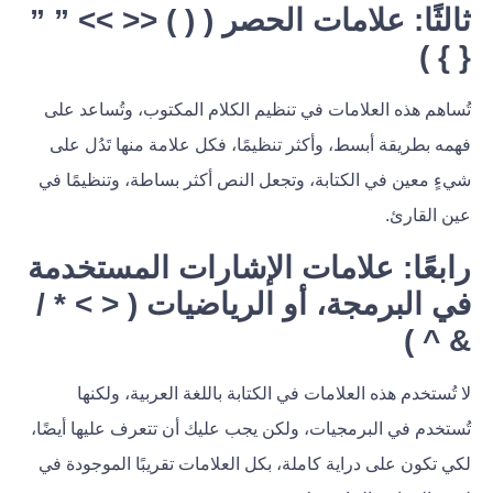
ثالثًا: علامات الحصر ( ( ) << >> ” ”
{ } )
تُساهم هذه العلامات في تنظيم الكلام المكتوب، وتُساعد على
فهمه بطريقة أبسط، وأكثر تنظيمًا، فكل علامة منها تَدُل على
شيءٍ معين في الكتابة، وتجعل النص أكثر بساطة، وتنظيمًا في
عين القارئ.
رابعًا: علامات الإشارات المستخدمة
في البرمجة، أو الرياضيات ( < > * /
& ^ )
لا تُستخدم هذه العلامات في الكتابة باللغة العربية، ولكنها
تُستخدم في البرمجيات، ولكن يجب عليك أن تتعرف عليها أيضًا،
لكي تكون على دراية كاملة، بكل العلامات تقريبًا الموجودة في