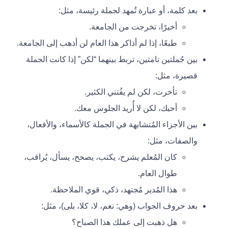
بعد كلمة، أو عبارة تُمهد لجملة رئيسة، مثل:
أخيرًا، تخرجت من الجامعة.
طبعًا، إذا لم أذاكر هذا العام لن أذهب إلى الجامعة.
بين جُملتين تامتين، تربط بينهما “لكن” إذا كانت الجملة
قصيرة، مثل:
تأخرت، لكن لم يفُتني الكثير.
أحبك، لكن لا أُريد الجلوس معك.
بين الأجزاء المُتشابهة في الجملة كالأسماء، والأفعال،
والصفات، مثل:
كان المُعلم يشرح، يكتب، يصحح، يسأل، يُراقب،
طوال العام.
هذا المُدير مُجتهد، ذكي، قوي الملاحظة.
بعد حروف الجواب (وهي: نعم، لا، كلا، بلى)، مثل:
هل ذهبت إلى عملك هذا الصباح؟