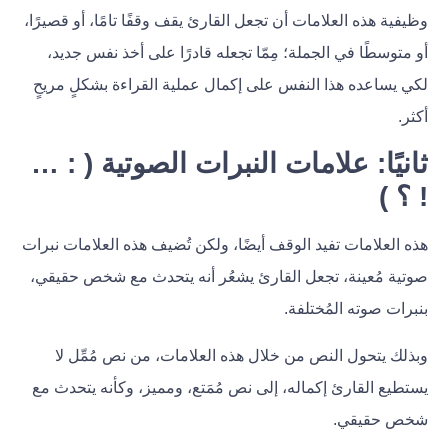
وظيفية هذه العلامات أن تجعل القارئ يقف وقفًا تامًا، أو قصيرًا،
أو متوسطًا في الجملة؛ مِمّا تجعله قادرًا على أخذ نفس جديد،
لكي يساعده هذا النفس على إكمال عملية القراءة بشكلٍ مريحٍ
أكثر.
ثانيًا: علامات النبرات الصوتية ( : …
! ؟ )
هذه العلامات تفيد الوقف أيضًا، ولكن تُضيف هذه العلامات نبرات
صوتية مُعينة، تجعل القارئ يشعُر أنه يتحدث مع شخص حقيقي،
بنبرات صوته المُختلفة.
وبذلك يتحول النص من خلال هذه العلامات، من نص مُمِّل لا
يستطيع القارئ إكماله، إلى نص مُمَتع، ومميز، وكأنه يتحدث مع
شخص حقيقي.