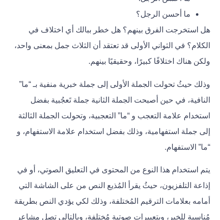
ما أحسن الرجل؟
هل استخرجت الفرق بينهم؟ هل خطر ببالك أي اختلاف في
الكلام؟ في الثواني الأولى قد تعتقد أن الثلاث جمل بمعنى واحد،
ولكن هناك اختلافًا كبيرًا، وحقيقيًا بينهم.
وذلك حيثُ تحولت الجملة الأولى إلى جملة خبرية منفية بـ “ما”
النافية، في حين أصبحت الجملة الثانية جملة تَعجُبية بفضل
استخدام علامة التعجب و “ما” التعجبية، وتحولت الجملة الثالثة
إلى جملة استفهامية، وذلك بفضل استخدام علامة الاستفهام، و
“ما” الاستفهام.
يتم استخدام هذا النوع من المحتوى في التعليق الصوتي، أو في
إذاعة التلفزيون، حيثُ يقرأ المُذيع النص من على الشاشة التي
أمامه بعلامات الترقيم المُختلفة، وذلك لكي يؤدي النص بطريقة
مُناسبة للخبر، وبتعبيرات صوتية مُختلفة، وبالتالي تصل مشاعر