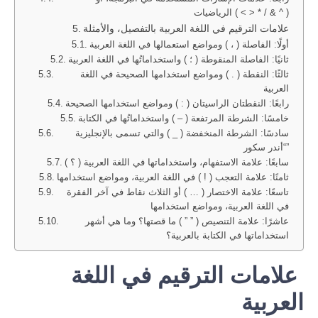
الرياضيات ( < > * / & ^ )
علامات الترقيم في اللغة العربية بالتفصيل، والأمثلة
أولًا: الفاصلة ( ، ) ومواضع استعمالها في اللغة العربية
ثانيًا: الفاصلة المنقوطة ( ؛ ) واستخداماتُها في اللغة العربية
ثالثًا: النقطة ( . ) ومواضع استخدامها الصحيحة في اللغة
العربية
رابعًا: النقطتان الراسيتان ( : ) ومواضع استخدامها الصحيحة
خامسًا: الشرطة المرتفعة ( – ) واستخداماتُها في الكتابة
سادسًا: الشرطة المنخفضة ( _ ) والتي تسمى بالإنجليزية
“أندر سكور”
سابعًا: علامة الاستفهام، واستخداماتها في اللغة العربية ( ؟ )
ثامنًا: علامة التعجب ( ! ) في اللغة العربية، ومواضع استخدامها
تاسعًا: علامة الاختصار ( … ) أو الثلاث نقاط في آخر الفقرة
في اللغة العربية، ومواضع استخدامها
عاشرًا: علامة التنصيص ( ” ” ) ما قصتها؟ وما هي أشهر
استخداماتها في الكتابة بالعربية؟
علامات الترقيم في اللغة
العربية