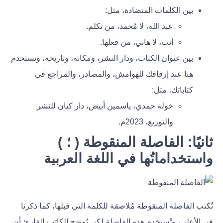
بين الكلمات المتضادة، مثل:
عبد الله، لا مُحمد، من تكلم.
أنت، لا هاني، من فعلها.
بين عنوان الكتاب، ودار النشر، ومكانه، وتاريخه، وتستخدم
هنا عند إرفاقك للهوامش، والمصادر، والمراجع في
كتاباتك، مثل:
خولة حمدي، ياسمين أبيض، دار كيان للنشر
والتوزيع، 2023م.
ثانيًا: الفاصلة المنقوطة ( ؛ )
واستخداماتُها في اللغة العربية
تُكتب الفاصلة المنقوطة مُلاصقة للكلمة التي قبلها، كما ذكرنا
في الأعلى، وتُستخدم هذه الفاصلة لكي يُوضح الكاتب للقارئ أن