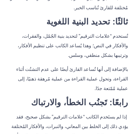
مُختلفة للقارئ تُناسب الخبر.
ثالثًا: تحديد البنية اللغوية
تُستخدم “علامات الترقيم” لتحديد بنية الجُمّل، والفقرات،
والأفكار في النص؛ وهذا يُساعد الكاتب على تنظيم الأفكار،
وترتيبها بشكل منطقي، وسلس.
بالإضافة إلى أنها تُساعد القارئ أيضًا على عدم التشتُت أثناء
القراءة، وتحول عملية القراءة من عملية مُرهقة ذهنيًا، إلى
عملية مُمّتعة جدًا.
رابعًا: تَجنُب الخطأ، والارتباك
إذا لم يستَخدم الكاتب “علامات الترقيم” بشكل صحيح، فقد
يؤدي ذلك إلى الخلط بين المعاني، والنبرات، والأفكار المُختلفة