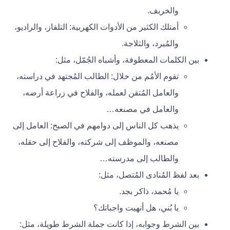
والخريف.
أمتلك الكثير من الأدوات الكهربية: التلفاز، والراديو،
والمُبرد، والثلاجة.
بين الكلمات المعطوفة، وأشباه الجُمّل، مثل:
تقوم الأمُم من خلال: الطالب المُجتهد في دراسته،
والعامل المُتقن لعمله، والفلاح في زراعة أرضه،
والعامل في مصنعه…
يذهب كل الناس إلى دوامهم في الصبح: العامل إلى
مصنعه، والموظف إلى شركته، والفلاح إلى حقله،
والطالب إلى مدرسته…
بعد لفظ المُنادى المُتصل، مثل:
يا مُحمد، ذاكر بجد.
يا بُني، هل أنهيت واجباتك؟
بين الشرط وجوابه، إذا كانت جملة الشرط طويلة، مثل: