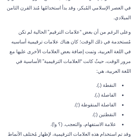
في العصر الإسلامي المُبكر، وقد بدأ استخدامُها مُنذ القرن الثامن
الميلادي.
وعلى الرغم من أن بعض “علامات الترقيم” الحالية لم تكن
مُستخدمة في ذلك الوقت؛ كان هناك علامات ترقيمية أساسيه
في اللغة العربية، وتمت إضافة بعض العلامات الأخرى عليها مع
مرور الوقت، حيثُ كانت “العلامات الترقيمية” الأساسية في
اللغة العربية، هي:
النقطة (.).
الفاصلة (،).
الفاصلة المنقوطة (؛).
النقطتين (:).
علامة الاستفهام، والتعجب. (؟ و!).
وقد تم استخدام هذه العلامات الترقيمية، لإظهار مُختلف الأنماط