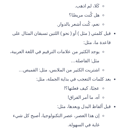
كَلا، لم اذهب.
هل كُنت مريضًا؟
نعم، كُنت أشعر بالدوار.
قبل كلمتي ( مثل ) أو ( نحو ) اللتين تسبقان المثال على
قاعدة ما، مثل:
يوجد الكثير من علامات الترقيم في اللغة العربية،
مثل: الفاصلة…
اشتريت الكثير من الملابس، مثل: القميص…
بعد كلمات التعجب في بداية الجملة، مثل:
عجبًا، كيف فعلتها؟!
آه، ما أمر الفراق!
قبل ألفاظ البدل وبعدها، مثل:
إن هذا العصر، عصر التكنولوجيا، أصبح كل شيء
غاية في السهولة.