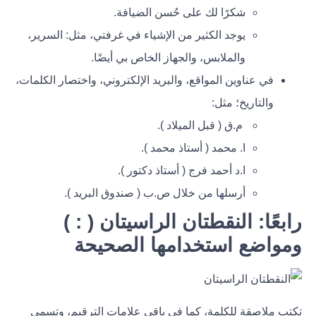
شكرًا لك على حُسن الضيافة.
يوجد الكثير من الإشياء في غرفتي، مثل: السرير،
والملابس، والجهاز الخاص بي أيضًا.
في عناوين المواقع، والبريد الإلكتروني، واختصار الكلمات،
والتاريخ؛ مثل:
م.ق ( قبل الميلاد ).
ا. محمد ( أستاذ محمد ).
ا.د أحمد فرج ( أستاذ دكتور ).
أرسلها من خلال ص.ب ( صندوق البريد ).
رابعًا: النقطتان الراسيتان ( : )
ومواضع استخدامها الصحيحة
تكتب ملاصقة للكلمة، كما في باقي علامات الترقيم، وتسمي