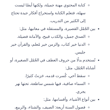
كتابة المحتوي مهنة جميلة، ولكنها أيضًا ليست
سهلة، فتعلم الكتابة واستخراج أفكار جيدة تحتاج
إلى الكثير من التدريب.
بين الجُمّل القصيرة، والمستقلة في معانيها، مثل:
الصدق جميل، والكذب قبيح، والأمانة فضيلة.
الدنيا خير كتاب، والزمن خير مُعلم، والقرآن خير
جليس.
تُستخدم بدلًا من حروف العطف في الجُمّل الصغيرة، أو
أشاباه الجُمّل، مثل:
سقط أخي، كُسرت قدمه، حَزنتُ كثيرًا.
السماء صافية، فيها شمس ساطعة، تحتها نهر
يجري.
بين أنواع الأشياء، وأقسامها، مثل:
فصول السنة أربعة: الصيف، والشتاء، والربيع،