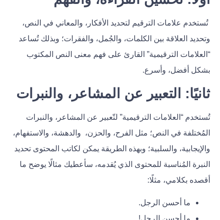
تُستخدم علامات الترقيم لتحديد الأفكار، والمعاني في النص،
وتحديد العلاقة بين الكلمات، والجُمل، والفقرات؛ وبذلك تُساعد
“العلامات الترقيمية” القارئ على فهم معنى النص المكتوب
بشكل أفضل، وأسرع.
ثانيًا: التعبير عن المشاعر، والنبرات
تُستخدم “العلامات الترقيمية” لتّعبير عن المشاعر، والنبرات
المُختلفة في النص؛ مثل الفرح، والحزن، والدهشة، والاستفهام،
والإيجابية، والسلبية؛ وبهذه الطريقة يمكن لكاتب المحتوى تحديد
النبرة المُناسبة للمحتوى الذي يُقدمه، سأعطيك مثالًا يوضح ما
أقصده بكلامي، مثلًا:
ما أحسن الرجل.
ما أحسن الرجل!